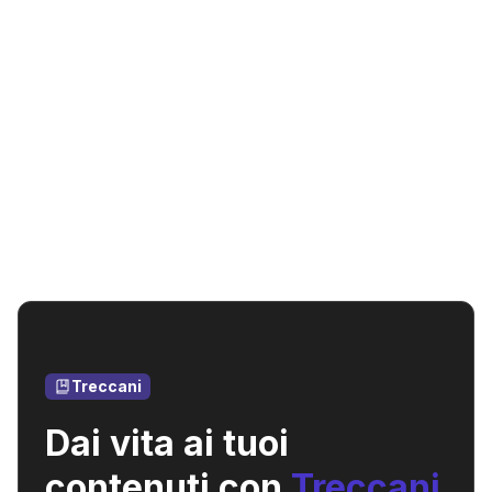
Treccani
Dai vita ai tuoi
contenuti con
Treccani