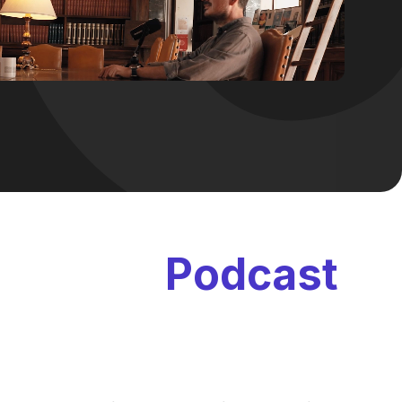
per i tuoi
Podcast