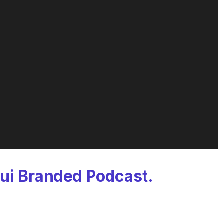
ui
Branded
Podcast.
ienda