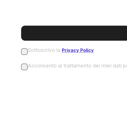
Nome e Cognome*
Sottoscrivo la
Privacy Policy
Acconsento al trattamento dei miei dati 