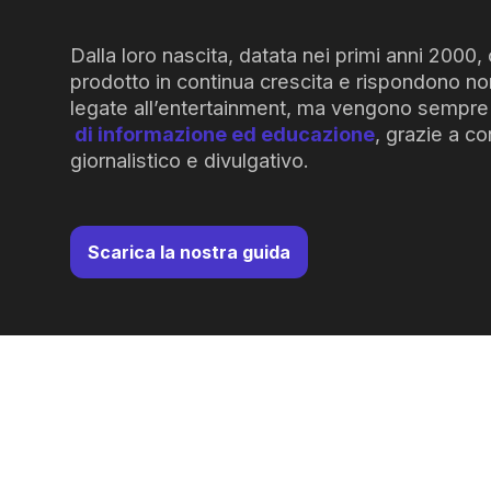
Dalla loro nascita, datata nei primi anni 2000
prodotto in continua crescita e rispondono no
legate all’entertainment, ma vengono sempre 
di
informazione
ed
educazione
, grazie a co
giornalistico e divulgativo.
Scarica la nostra guida
Lasciaci i tuoi conta
Nume