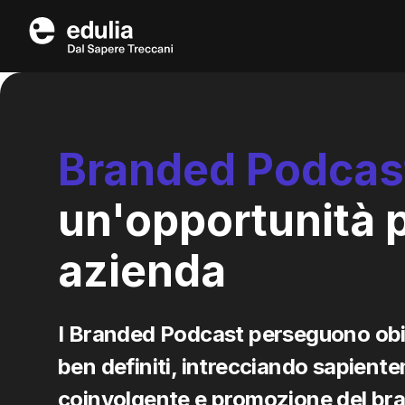
Edulia
Branded
Podcas
un'opportunità p
azienda
I Branded Podcast perseguono obiet
ben definiti, intrecciando sapient
coinvolgente e promozione del bran