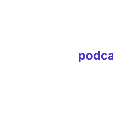
Alcuni dei
podca