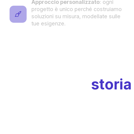
Approccio personalizzato
: ogni
progetto è unico perché costruiamo
soluzioni su misura, modellate sulle
tue esigenze.
Ogni 
storia
racco
Noi la trasf