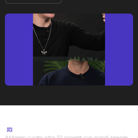
50+ progetti con Aziende
Abbiamo curato oltre 50 progetti con grandi aziende,