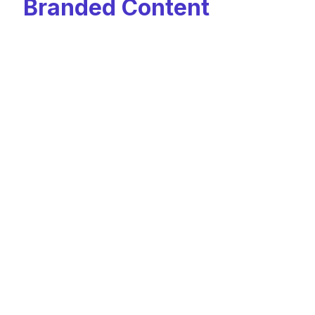
I
Branded
Content
realizzati da Edulia